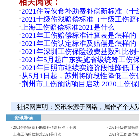
相关阅读：
·
2021住院伙食补助费补偿新标准（
·
2021十级伤残赔偿标准（十级工伤
·
上海工伤赔偿标准2021是什么
·
2021年工伤赔偿标准计算表是怎样的
·
2021年工伤认定标准及赔偿是怎样的
·
2021年深圳工伤保险缴费基数和比例
·
2021年5月起广东实施省级统筹工伤
·
2021年日照市继续实施阶段性降低
·
从5月1日起，苏州将阶段性降低工伤
·
荆州市工伤预防项目启动 2020工伤
社保网声明：资讯来源于网络，属作者个人
资讯导读
·
2021住院伙食补助费补偿新标准（十级
·
2021十级伤残赔
·
上海工伤赔偿标准2021是什么
·
2021年工伤赔偿