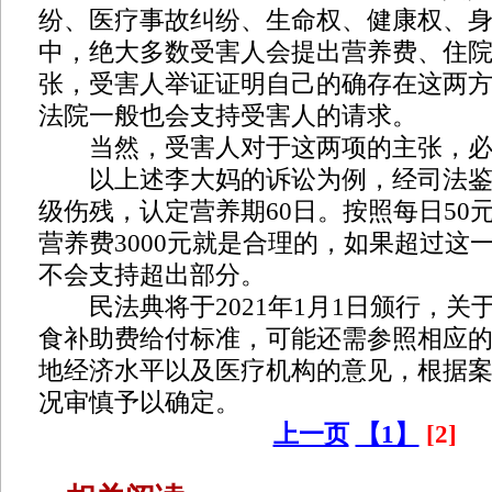
纷、医疗事故纠纷、生命权、健康权、
中，绝大多数受害人会提出营养费、住
张，受害人举证证明自己的确存在这两
法院一般也会支持受害人的请求。
当然，受害人对于这两项的主张，必
以上述李大妈的诉讼为例，经司法鉴
级伤残，认定营养期60日。按照每日50
营养费3000元就是合理的，如果超过这
不会支持超出部分。
民法典将于2021年1月1日颁行，关
食补助费给付标准，可能还需参照相应
地经济水平以及医疗机构的意见，根据
况审慎予以确定。
上一页
【1】
[2]