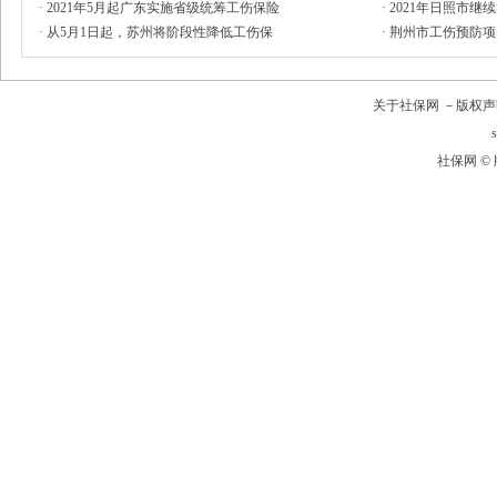
·
2021年5月起广东实施省级统筹工伤保险
·
2021年日照市继
·
从5月1日起，苏州将阶段性降低工伤保
·
荆州市工伤预防项目
关于社保网 －版权声
社保网 © 