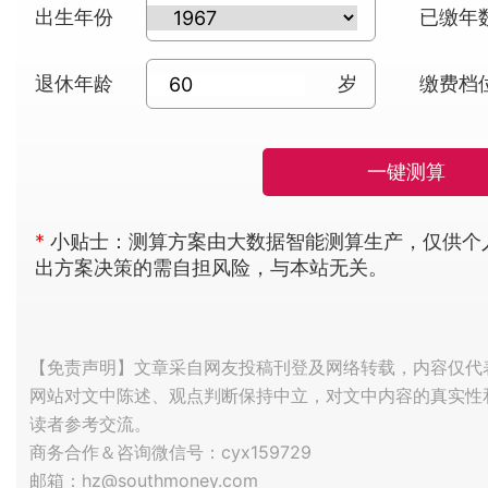
出生年份
已缴年
退休年龄
岁
缴费档
一键测算
*
小贴士：测算方案由大数据智能测算生产，仅供个
出方案决策的需自担风险，与本站无关。
【免责声明】文章采自网友投稿刊登及网络转载，内容仅代
网站对文中陈述、观点判断保持中立，对文中内容的真实性
读者参考交流。
商务合作＆咨询微信号：cyx159729
邮箱：hz@southmoney.com