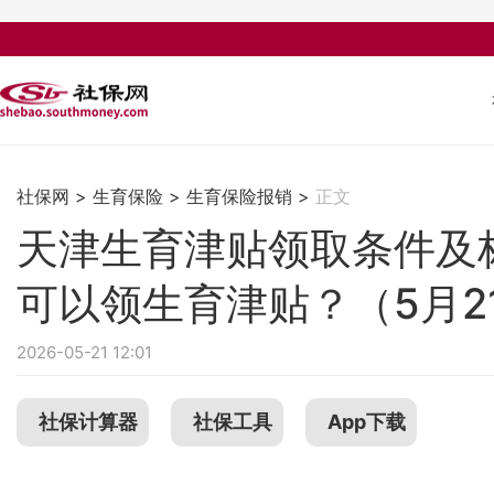
社保网
>
生育保险
>
生育保险报销
>
正文
天津生育津贴领取条件及
可以领生育津贴？（5月2
2026-05-21 12:01
社保计算器
社保工具
App下载