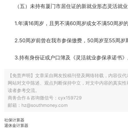
（五）未持有厦门市居住证的新就业形态灵活就业
1.年满16周岁，且男不满60周岁或女不满50周岁
2.50周岁前曾在我市参保缴费，50周岁至55周
3.持有身份证或户口簿及《灵活就业参保承诺书》
【免责声明】文章采自网友投稿刊登及网络转载，内容仅代
网站对文中陈述、观点判断保持中立，对文中内容的真实性
读者参考交流。
商务合作＆咨询微信号：cyx159729
邮箱：hz@southmoney.com
社保计算器
退休金计算器