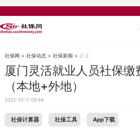
社保网
>
社保动态
>
社保新闻
>
正文
厦门灵活就业人员社保缴
（本地+外地）
2022-10-11 08:46
社保计算器
社保工具
App下载