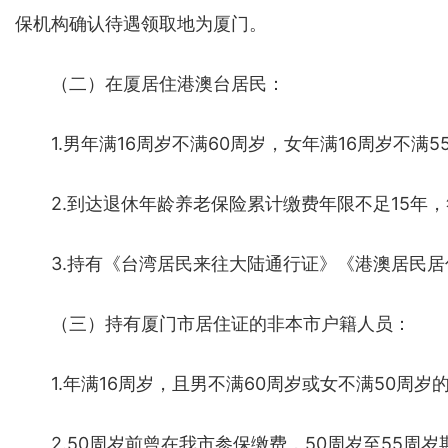
保机构确认待遇领取地为厦门。
（二）在厦居住港澳台居民：
1.男年满16周岁不满60周岁，女年满16周岁不满5
2.到达退休年龄养老保险累计缴费年限不足15年，
3.持有《台湾居民来往大陆通行证》《港澳居民居
（三）持有厦门市居住证的非本市户籍人员：
1.年满16周岁，且男不满60周岁或女不满50周岁
2.50周岁前曾在我市参保缴费，50周岁至55周